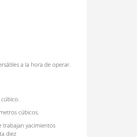
sátiles a la hora de operar.
 cúbico.
 metros cúbicos.
e trabajan yacimientos
ta diez