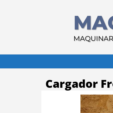
Skip
to
content
Cargador Fr