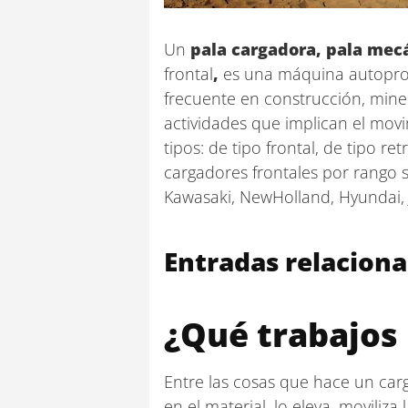
Un
pala cargadora,
pala mecá
frontal
,
es una máquina autopropu
frecuente en construcción, minerí
actividades que implican el movi
tipos: de tipo frontal, de tipo 
cargadores frontales por rango
Kawasaki, NewHolland, Hyundai, J
Entradas relaciona
¿Qué trabajos 
Entre las cosas que hace un car
en el material, lo eleva, moviliz