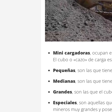
Mini cargadoras
, ocupan e
El cubo o «cazo» de carga 
Pequeñas
, son las que tie
Medianas
, son las que tie
Grandes
, son las que el cu
Especiales
, son aquellas q
mineros muy grandes y pose