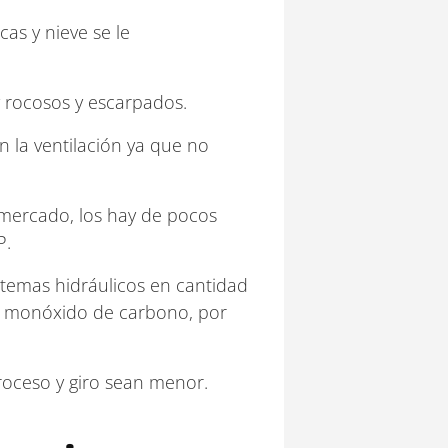
as y nieve se le
y rocosos y escarpados.
n la ventilación ya que no
 mercado, los hay de pocos
P.
stemas hidráulicos en cantidad
en monóxido de carbono, por
troceso y giro sean menor.