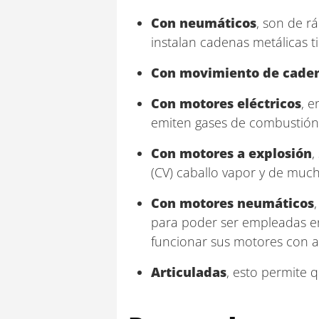
Con neumáticos
, son de r
instalan cadenas metálicas ti
Con movimiento de caden
Con motores eléctricos
, e
emiten gases de combustión
Con motores a explosión
,
(CV) caballo vapor y de muc
Con motores neumáticos
para poder ser empleadas en
funcionar sus motores con ai
Articuladas
, esto permite 