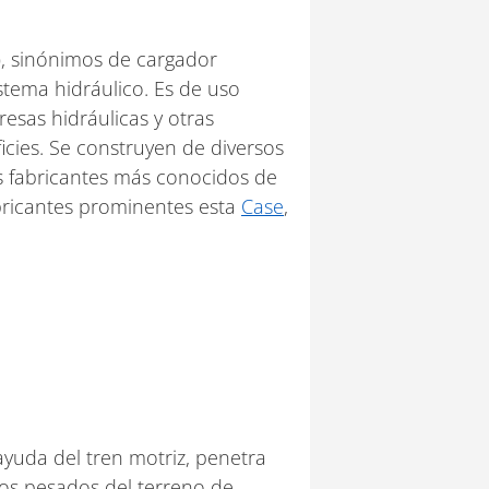
s), sinónimos de cargador
stema hidráulico. Es de uso
resas hidráulicas y otras
icies. Se construyen de diversos
os fabricantes más conocidos de
abricantes prominentes esta
Case
,
yuda del tren motriz, penetra
etos pesados del terreno de