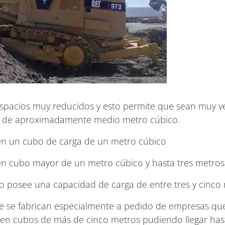
spacios muy reducidos y esto permite que sean muy ver
es de aproximadamente medio metro cúbico.
nen un cubo de carga de un metro cúbico
nen cubo mayor de un metro cúbico y hasta tres metros
bo posee una capacidad de carga de entre tres y cinco
ue se fabrican especialmente a pedido de empresas qu
en cubos de más de cinco metros pudiendo llegar has