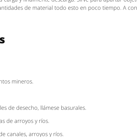
ntidades de material todo esto en poco tiempo. A con
s
ntos mineros.
les de desecho, llámese basurales.
s de arroyos y ríos.
de canales, arroyos y ríos.