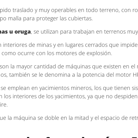
ápido traslado y muy operables en todo terreno, con roc
po malla para proteger las cubiertas.
as u oruga
, se utilizan para trabajan en terrenos mu
n interiores de minas y en lugares cerrados que impide
 como ocurre con los motores de explosión.
 son la mayor cantidad de máquinas que existen en el
hos, también se le denomina a la potencia del motor H
, se emplean en yacimientos mineros, los que tienen si
 los interiores de los yacimientos, ya que no despid
re.
que la máquina se doble en la mitad y el espacio de re