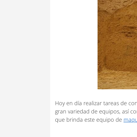
Hoy en día realizar tareas de c
gran variedad de equipos, así c
que brinda este equipo de
maqu