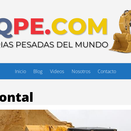
Inicio
Blog
Videos
Nosotros
Contacto
ontal