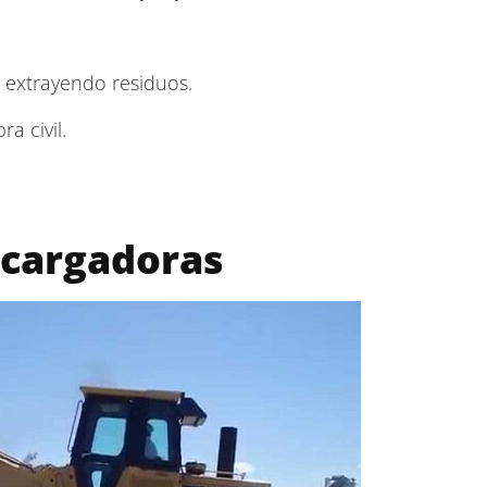
 extrayendo residuos.
a civil.
 cargadoras